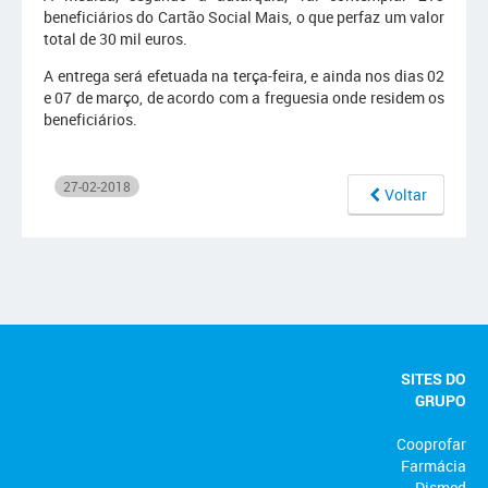
beneficiários do Cartão Social Mais, o que perfaz um valor
total de 30 mil euros.
A entrega será efetuada na terça-feira, e ainda nos dias 02
e 07 de março, de acordo com a freguesia onde residem os
beneficiários.
27-02-2018
Voltar
SITES DO
GRUPO
Cooprofar
Farmácia
Dismed