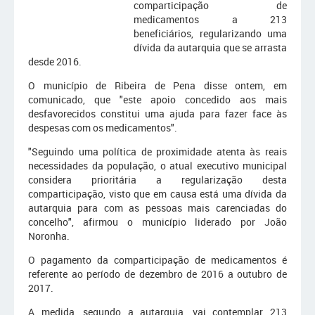
comparticipação de
medicamentos a 213
beneficiários, regularizando uma
dívida da autarquia que se arrasta
desde 2016.
O município de Ribeira de Pena disse ontem, em
comunicado, que "este apoio concedido aos mais
desfavorecidos constitui uma ajuda para fazer face às
despesas com os medicamentos".
"Seguindo uma política de proximidade atenta às reais
necessidades da população, o atual executivo municipal
considera prioritária a regularização desta
comparticipação, visto que em causa está uma dívida da
autarquia para com as pessoas mais carenciadas do
concelho", afirmou o município liderado por João
Noronha.
O pagamento da comparticipação de medicamentos é
referente ao período de dezembro de 2016 a outubro de
2017.
A medida, segundo a autarquia, vai contemplar 213