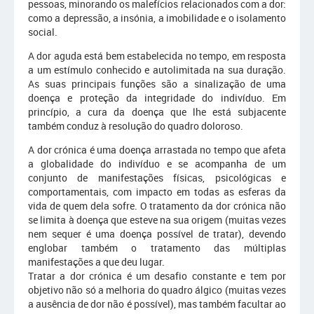
pessoas, minorando os malefícios relacionados com a dor:
como a depressão, a insónia, a imobilidade e o isolamento
social.
A dor aguda está bem estabelecida no tempo, em resposta
a um estímulo conhecido e autolimitada na sua duração.
As suas principais funções são a sinalização de uma
doença e proteção da integridade do indivíduo. Em
princípio, a cura da doença que lhe está subjacente
também conduz à resolução do quadro doloroso.
A dor crónica é uma doença arrastada no tempo que afeta
a globalidade do indivíduo e se acompanha de um
conjunto de manifestações físicas, psicológicas e
comportamentais, com impacto em todas as esferas da
vida de quem dela sofre. O tratamento da dor crónica não
se limita à doença que esteve na sua origem (muitas vezes
nem sequer é uma doença possível de tratar), devendo
englobar também o tratamento das múltiplas
manifestações a que deu lugar.
Tratar a dor crónica é um desafio constante e tem por
objetivo não só a melhoria do quadro álgico (muitas vezes
a ausência de dor não é possível), mas também facultar ao