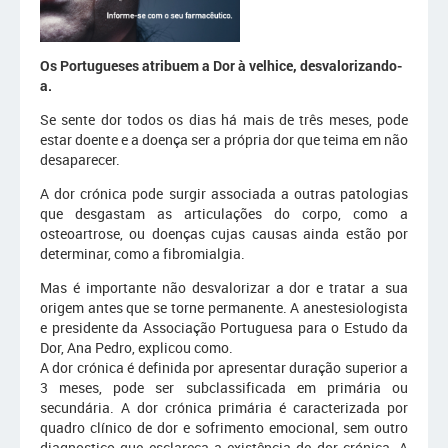
Os Portugueses atribuem a Dor à velhice, desvalorizando-
a.
Se sente dor todos os dias há mais de três meses, pode
estar doente e a doença ser a própria dor que teima em não
desaparecer.
A dor crónica pode surgir associada a outras patologias
que desgastam as articulações do corpo, como a
osteoartrose, ou doenças cujas causas ainda estão por
determinar, como a fibromialgia.
Mas é importante não desvalorizar a dor e tratar a sua
origem antes que se torne permanente. A anestesiologista
e presidente da Associação Portuguesa para o Estudo da
Dor, Ana Pedro, explicou como.
A dor crónica é definida por apresentar duração superior a
3 meses, pode ser subclassificada em primária ou
secundária. A dor crónica primária é caracterizada por
quadro clínico de dor e sofrimento emocional, sem outro
diagnostico que esclareça a existência de dor crónica. A