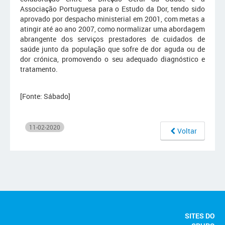
Associação Portuguesa para o Estudo da Dor, tendo sido
aprovado por despacho ministerial em 2001, com metas a
atingir até ao ano 2007, como normalizar uma abordagem
abrangente dos serviços prestadores de cuidados de
saúde junto da população que sofre de dor aguda ou de
dor crónica, promovendo o seu adequado diagnóstico e
tratamento.
[Fonte: Sábado]
11-02-2020
Voltar
SITES DO