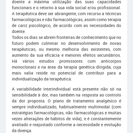
doente a máxima utilização das suas capacidades
funcionais e o retorno à sua vida social e/ou profissional.
A terapêutica deve ser abrangente, com recurso a técnicas
farmacológicas e não farmacológicas, assim como terapia
de cariz psicológico, de acordo com as necessidades do
doente.
Todos os dias se abrem fronteiras de conhecimento que no
futuro podem culminar no desenvolvimento de novas
terapêuticas, ou mesmo melhoria das existentes, com
aumento da sua eficácia e menores efeitos secundários.
Há vários estudos promissores com anticorpos
monoclonais e na área da terapia genética dirigida, cuja
mais valia reside no potencial de contribuir para a
individualização da terapêutica.
A variabilidade interindividual está presente não só na
sensibilidade à dor, mas também na resposta ao controlo
da dor proposta. O plano de tratamento analgésico é
sempre individualizado, habitualmente multimodal (com
estratégias farmacológicas, não farmacológicas e muitas
vezes alterações de hábitos de vida), e é constantemente
avaliado e reajustado conforme a necessidade e evolução
da doença.