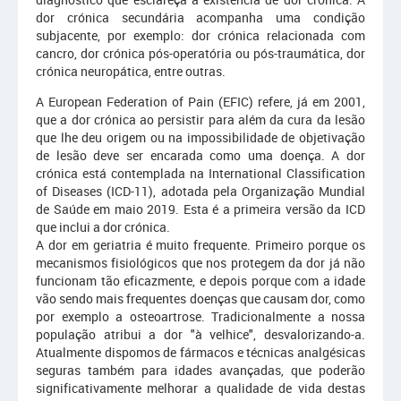
dor crónica secundária acompanha uma condição
subjacente, por exemplo: dor crónica relacionada com
cancro, dor crónica pós-operatória ou pós-traumática, dor
crónica neuropática, entre outras.
A European Federation of Pain (EFIC) refere, já em 2001,
que a dor crónica ao persistir para além da cura da lesão
que lhe deu origem ou na impossibilidade de objetivação
de lesão deve ser encarada como uma doença. A dor
crónica está contemplada na International Classification
of Diseases (ICD-11), adotada pela Organização Mundial
de Saúde em maio 2019. Esta é a primeira versão da ICD
que inclui a dor crónica.
A dor em geriatria é muito frequente. Primeiro porque os
mecanismos fisiológicos que nos protegem da dor já não
funcionam tão eficazmente, e depois porque com a idade
vão sendo mais frequentes doenças que causam dor, como
por exemplo a osteoartrose. Tradicionalmente a nossa
população atribui a dor "à velhice", desvalorizando-a.
Atualmente dispomos de fármacos e técnicas analgésicas
seguras também para idades avançadas, que poderão
significativamente melhorar a qualidade de vida destas