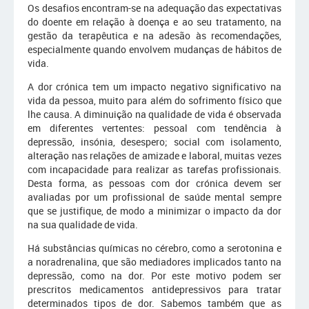
Os desafios encontram-se na adequação das expectativas
do doente em relação à doença e ao seu tratamento, na
gestão da terapêutica e na adesão às recomendações,
especialmente quando envolvem mudanças de hábitos de
vida.
A dor crónica tem um impacto negativo significativo na
vida da pessoa, muito para além do sofrimento físico que
lhe causa. A diminuição na qualidade de vida é observada
em diferentes vertentes: pessoal com tendência à
depressão, insónia, desespero; social com isolamento,
alteração nas relações de amizade e laboral, muitas vezes
com incapacidade para realizar as tarefas profissionais.
Desta forma, as pessoas com dor crónica devem ser
avaliadas por um profissional de saúde mental sempre
que se justifique, de modo a minimizar o impacto da dor
na sua qualidade de vida.
Há substâncias químicas no cérebro, como a serotonina e
a noradrenalina, que são mediadores implicados tanto na
depressão, como na dor. Por este motivo podem ser
prescritos medicamentos antidepressivos para tratar
determinados tipos de dor. Sabemos também que as