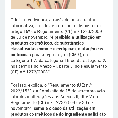
O Infarmed lembra, através de uma circular
informativa, que de acordo com o disposto no
artigo 15º do Regulamento (CE) n.º 1223/2009
de 30 de novembro,
“é proibida a utilização em
produtos cosméticos, de substâncias
classificadas como cancerígenas, mutagénicas
ou tóxicas
para a reprodução (CMR), da
categoria 1 A, da categoria 1B ou da categoria 2,
nos termos do Anexo VI, parte 3, do Regulamento
(CE) n.º 1272/2008″.
Por isso, explica, o “Regulamento (UE) n.º
2022/1531 da Comissão de 15 de setembro veio
introduzir alterações aos Anexos II, III e V do
Regulamento (CE) n.º 1223/2009 de 30 de
novembro”,
como é o caso da utilização em
produtos cosméticos de do ingrediente salicilato