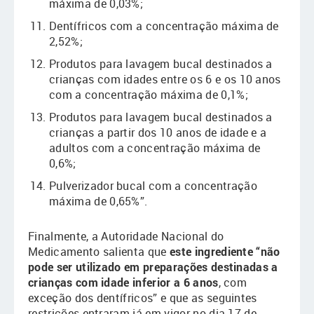
máxima de 0,03%;
Dentífricos com a concentração máxima de
2,52%;
Produtos para lavagem bucal destinados a
crianças com idades entre os 6 e os 10 anos
com a concentração máxima de 0,1%;
Produtos para lavagem bucal destinados a
crianças a partir dos 10 anos de idade e a
adultos com a concentração máxima de
0,6%;
Pulverizador bucal com a concentração
máxima de 0,65%”.
Finalmente, a Autoridade Nacional do
Medicamento salienta que
este ingrediente “não
pode ser utilizado em preparações destinadas a
crianças com idade inferior a 6 anos
, com
exceção dos dentífricos” e que as seguintes
restrições entraram já em vigor no dia 17 de