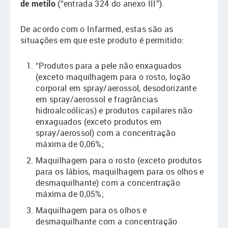
de metilo
(“entrada 324 do anexo III”).
De acordo com o Infarmed, estas são as
situações em que este produto é permitido:
“Produtos para a pele não enxaguados
(exceto maquilhagem para o rosto, loção
corporal em spray/aerossol, desodorizante
em spray/aerossol e fragrâncias
hidroalcoólicas) e produtos capilares não
enxaguados (exceto produtos em
spray/aerossol) com a concentração
máxima de 0,06%;
Maquilhagem para o rosto (exceto produtos
para os lábios, maquilhagem para os olhos e
desmaquilhante) com a concentração
máxima de 0,05%;
Maquilhagem para os olhos e
desmaquilhante com a concentração