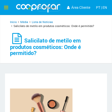
Área Cliente
PT
|
EN
Início
Média
Lista de Notícias
Salicilato de metilo em produtos cosméticos: Onde é permitido?
Salicilato de metilo em
produtos cosméticos: Onde é
permitido?