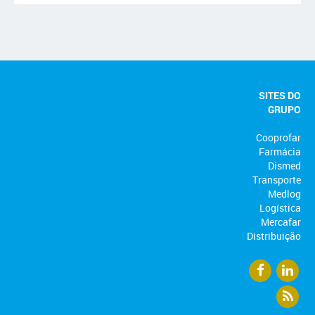
SITES DO
GRUPO
Cooprofar
Farmácia
Dismed
Transporte
Medlog
Logística
Mercafar
Distribuição