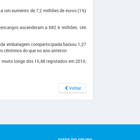
ta um aumento de 7,2 milhões de euros (1%)
s encargos ascenderam a 682.6 milhões. Um
cada embalagem comparticipada baixou 1,27
s cêntimos do que no ano anterior.
r muito longe dos 15,48 registados em 2010,
Voltar
SITES DO GRUPO