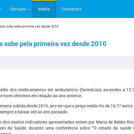
Serviços
Media
Contactos
os sobe pela primeira vez desde 2010
 sobe pela primeira vez desde 2010
édio dos medicamentos em ambulatório (farmácias) ascendeu a 12,16
 nove cêntimos em relação ao ano anterior.
rimeira subida desde 2010, ano em que o preço médio foi de 16,77 euros
sempre a baixar até ao ano passado.
um dos muitos indicadores apresentados ontem por Maria de Belém Ros
ses da Saúde, durante uma conferência sobre "O estado da saúde 
farma).