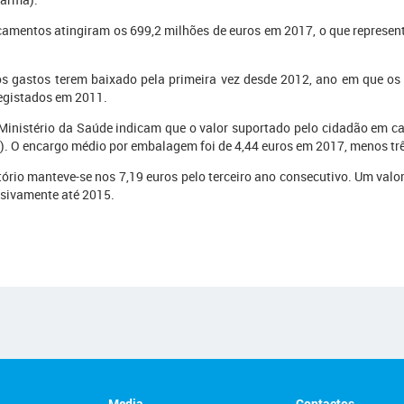
amentos atingiram os 699,2 milhões de euros em 2017, o que represen
os gastos terem baixado pela primeira vez desde 2012, ano em que o
registados em 2011.
 Ministério da Saúde indicam que o valor suportado pelo cidadão em 
. O encargo médio por embalagem foi de 4,44 euros em 2017, menos trê
rio manteve-se nos 7,19 euros pelo terceiro ano consecutivo. Um valo
ssivamente até 2015.
Media
Contactos