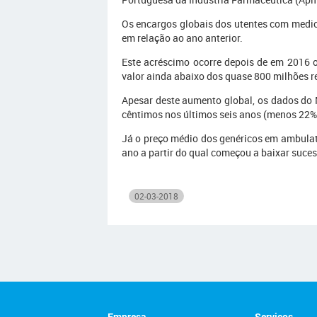
Os encargos globais dos utentes com medic
em relação ao ano anterior.
Este acréscimo ocorre depois de em 2016 
valor ainda abaixo dos quase 800 milhões 
Apesar deste aumento global, os dados do
cêntimos nos últimos seis anos (menos 22%)
Já o preço médio dos genéricos em ambulató
ano a partir do qual começou a baixar suce
02-03-2018
Empresa
Serviços