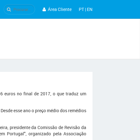
Área Cliente
PT
|
EN
 euros no final de 2017, o que traduz um
. Desde esse ano o preço médio dos remédios
eira, presidente da Comissão de Revisão da
em Portugal", organizado pela Associação