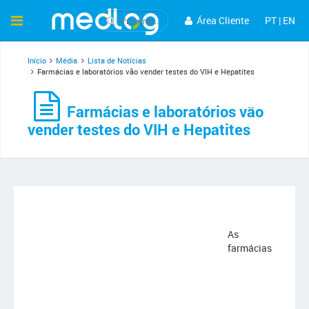
Área Cliente
PT
|
EN
Início
Média
Lista de Notícias
Farmácias e laboratórios vão vender testes do VIH e Hepatites
Farmácias e laboratórios vão
vender testes do VIH e Hepatites
As
farmácias