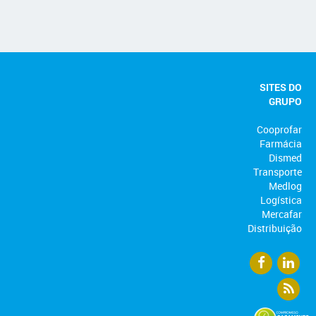
SITES DO
GRUPO
Cooprofar
Farmácia
Dismed
Transporte
Medlog
Logística
Mercafar
Distribuição