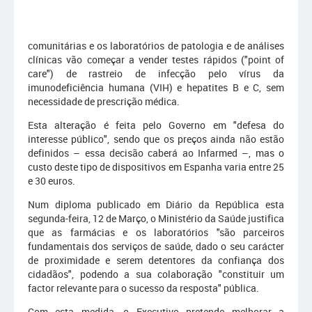
comunitárias e os laboratórios de patologia e de análises
clínicas vão começar a vender testes rápidos ("point of
care") de rastreio de infecção pelo vírus da
imunodeficiência humana (VIH) e hepatites B e C, sem
necessidade de prescrição médica.
Esta alteração é feita pelo Governo em "defesa do
interesse público", sendo que os preços ainda não estão
definidos – essa decisão caberá ao Infarmed –, mas o
custo deste tipo de dispositivos em Espanha varia entre 25
e 30 euros.
Num diploma publicado em Diário da República esta
segunda-feira, 12 de Março, o Ministério da Saúde justifica
que as farmácias e os laboratórios "são parceiros
fundamentais dos serviços de saúde, dado o seu carácter
de proximidade e serem detentores da confiança dos
cidadãos", podendo a sua colaboração "constituir um
factor relevante para o sucesso da resposta" pública.
Com esta medida, o Executivo pretende melhorar a