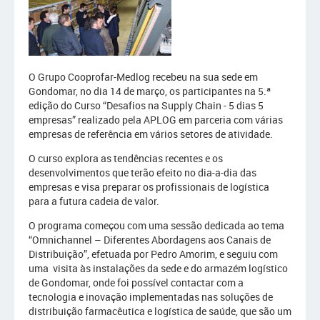
O Grupo Cooprofar-Medlog recebeu na sua sede em
Gondomar, no dia 14 de março, os participantes na 5.ª
edição do Curso “Desafios na Supply Chain - 5 dias 5
empresas” realizado pela APLOG em parceria com várias
empresas de referência em vários setores de atividade.
O curso explora as tendências recentes e os
desenvolvimentos que terão efeito no dia-a-dia das
empresas e visa preparar os profissionais de logística
para a futura cadeia de valor.
O programa começou com uma sessão dedicada ao tema
“Omnichannel – Diferentes Abordagens aos Canais de
Distribuição”, efetuada por Pedro Amorim, e seguiu com
uma visita às instalações da sede e do armazém logístico
de Gondomar, onde foi possível contactar com a
tecnologia e inovação implementadas nas soluções de
distribuição farmacêutica e logística de saúde, que são um