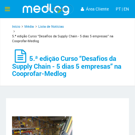
Área Cliente
PT
|
EN
Início
Média
Lista de Notícias
5.ª edição Curso “Desafios da Supply Chain - 5 dias 5 empresas” na
Cooprofar-Medlog
5.ª edição Curso “Desafios da
Supply Chain - 5 dias 5 empresas” na
Cooprofar-Medlog