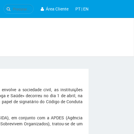
Área Cliente
PT
|
EN
envolve a sociedade civil, as instituições
oga e Saúde» decorreu no dia 1 de abril, na
 papel de signatário do Código de Conduta
SIDA), em conjunto com a APDES (Agência
Sobrevivem Organizados), tratou-se de um