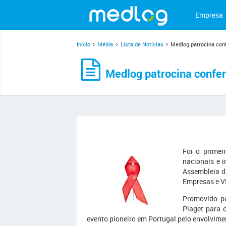
Empresa
Início
Média
Lista de Notícias
Medlog patrocina conf
Medlog patrocina confer
Foi o primei
nacionais e i
Assembleia d
Empresas e V
Promovido pe
Piaget para 
evento pioneiro em Portugal pelo envolvime