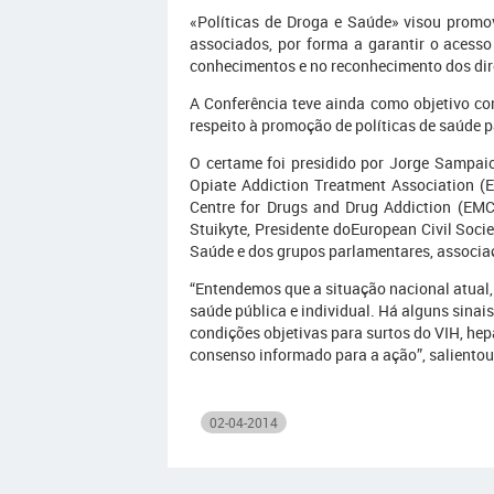
«Políticas de Droga e Saúde» visou promo
associados, por forma a garantir o acess
conhecimentos e no reconhecimento dos dir
A Conferência teve ainda como objetivo con
respeito à promoção de políticas de saúde p
O certame foi presidido por Jorge Sampai
Opiate Addiction Treatment Association (
Centre for Drugs and Drug Addiction (EMC
Stuikyte, Presidente doEuropean Civil Socie
Saúde e dos grupos parlamentares, associaç
“Entendemos que a situação nacional atual
saúde pública e individual. Há alguns sina
condições objetivas para surtos do VIH, hep
consenso informado para a ação”, salientou
02-04-2014