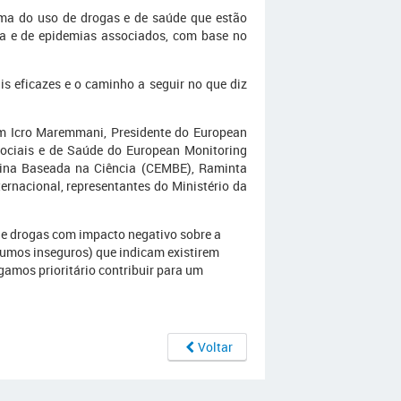
ema do uso de drogas e de saúde que estão
ia e de epidemias associados, com base no
is eficazes e o caminho a seguir no que diz
am Icro Maremmani, Presidente do European
Sociais e de Saúde do European Monitoring
icina Baseada na Ciência (CEMBE), Raminta
ternacional, representantes do Ministério da
de drogas com impacto negativo sobre a
sumos inseguros) que indicam existirem
lgamos prioritário contribuir para um
Voltar