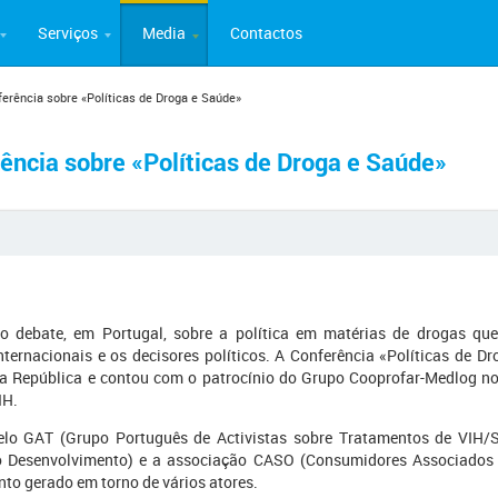
Serviços
Media
Contactos
erência sobre «Políticas de Droga e Saúde»
ência sobre «Políticas de Droga e Saúde»
ro debate, em Portugal, sobre a política em matérias de drogas que 
nternacionais e os decisores políticos. A Conferência «Políticas de Dr
a República e contou com o patrocínio do Grupo Cooprofar-Medlog no
IH.
lo GAT (Grupo Português de Activistas sobre Tratamentos de VIH/
o Desenvolvimento) e a associação CASO (Consumidores Associados 
nto gerado em torno de vários atores.