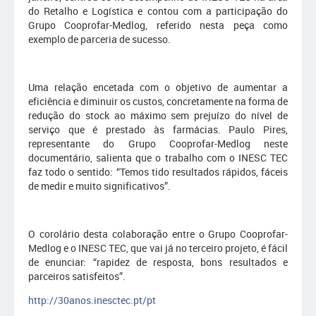
do Retalho e Logística e contou com a participação do
Grupo Cooprofar-Medlog, referido nesta peça como
exemplo de parceria de sucesso.
Uma relação encetada com o objetivo de aumentar a
eficiência e diminuir os custos, concretamente na forma de
redução do stock ao máximo sem prejuízo do nível de
serviço que é prestado às farmácias. Paulo Pires,
representante do Grupo Cooprofar-Medlog neste
documentário, salienta que o trabalho com o INESC TEC
faz todo o sentido: “Temos tido resultados rápidos, fáceis
de medir e muito significativos”.
O corolário desta colaboração entre o Grupo Cooprofar-
Medlog e o INESC TEC, que vai já no terceiro projeto, é fácil
de enunciar: “rapidez de resposta, bons resultados e
parceiros satisfeitos”.
http://30anos.inesctec.pt/pt