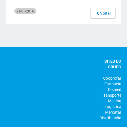
21-01-2016
Voltar
SITES DO
GRUPO
Cooprofar
Farmácia
Dismed
Transporte
Medlog
Logística
Mercafar
Distribuição