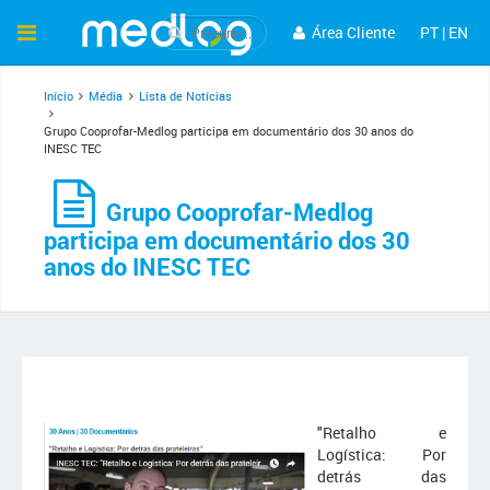
Área Cliente
PT
|
EN
Início
Média
Lista de Notícias
Grupo Cooprofar-Medlog participa em documentário dos 30 anos do
INESC TEC
Grupo Cooprofar-Medlog
participa em documentário dos 30
anos do INESC TEC
"Retalho e
Logística: Por
detrás das