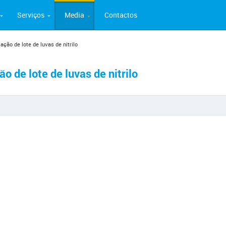
Serviços
Media
Contactos
ção de lote de luvas de nitrilo
 de lote de luvas de nitrilo