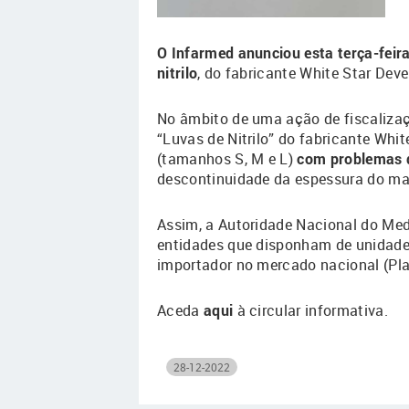
O Infarmed anunciou esta terça-feir
nitrilo
, do fabricante White Star Dev
No âmbito de uma ação de fiscalizaç
“Luvas de Nitrilo” do fabricante Wh
(tamanhos S, M e L)
com problemas 
descontinuidade da espessura do mate
Assim, a Autoridade Nacional do Med
entidades que disponham de unidades
importador no mercado nacional (Plas
Aceda
aqui
à circular informativa.
28-12-2022