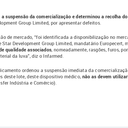
a a suspensão da comercialização e determinou a recolha do
elopment Group Limited, por apresentar defeitos.
ão de mercado, “foi identificada a disponibilização no mer
ite Star Development Group Limited, mandatário Europecer
de qualidade associados
, nomeadamente, rasgões, furos, po
rial da luva”, diz o Infarmed.
icamento ordenou a suspensão imediata da comercialização
 deste lote, deste dispositivo médico,
não as devem utilizar
fer Indústria e Comércio).