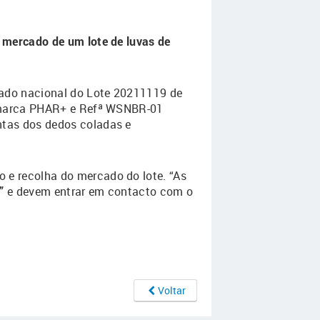
 mercado de um lote de luvas de
cado nacional do Lote 20211119 de
t, marca PHAR+ e Refª WSNBR-01
ntas dos dedos coladas e
 e recolha do mercado do lote. “As
”
e devem entrar em contacto com o
Voltar