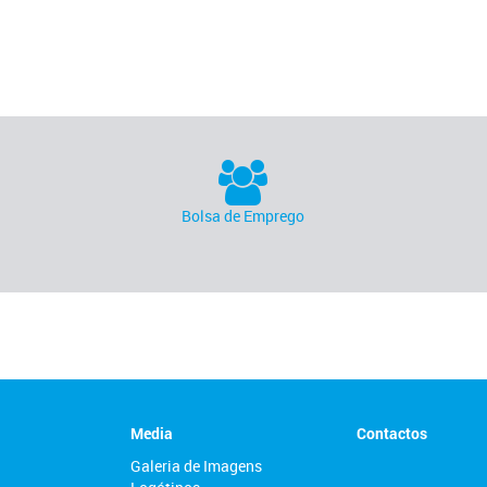
primeira, há dois anos
revela estudo
Bolsa de Emprego
Media
Contactos
Galeria de Imagens