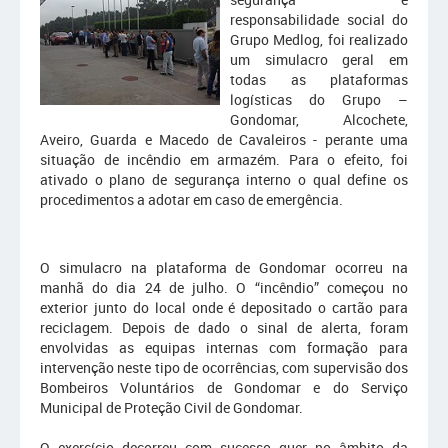
responsabilidade social do
Grupo Medlog, foi realizado
um simulacro geral em
todas as plataformas
logísticas do Grupo –
Gondomar, Alcochete,
Aveiro, Guarda e Macedo de Cavaleiros - perante uma
situação de incêndio em armazém. Para o efeito, foi
ativado o plano de segurança interno o qual define os
procedimentos a adotar em caso de emergência.
O simulacro na plataforma de Gondomar ocorreu na
manhã do dia 24 de julho. O “incêndio” começou no
exterior junto do local onde é depositado o cartão para
reciclagem. Depois de dado o sinal de alerta, foram
envolvidas as equipas internas com formação para
intervenção neste tipo de ocorrências, com supervisão dos
Bombeiros Voluntários de Gondomar e do Serviço
Municipal de Proteção Civil de Gondomar.
O exercício decorreu com sucesso quer no âmbito da