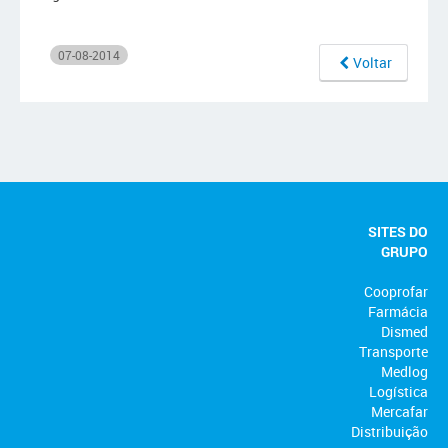
07-08-2014
Voltar
SITES DO
GRUPO
Cooprofar
Farmácia
Dismed
Transporte
Medlog
Logística
Mercafar
Distribuição