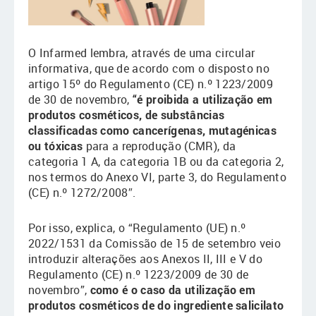
O Infarmed lembra, através de uma circular
informativa, que de acordo com o disposto no
artigo 15º do Regulamento (CE) n.º 1223/2009
de 30 de novembro,
“é proibida a utilização em
produtos cosméticos, de substâncias
classificadas como cancerígenas, mutagénicas
ou tóxicas
para a reprodução (CMR), da
categoria 1 A, da categoria 1B ou da categoria 2,
nos termos do Anexo VI, parte 3, do Regulamento
(CE) n.º 1272/2008″.
Por isso, explica, o “Regulamento (UE) n.º
2022/1531 da Comissão de 15 de setembro veio
introduzir alterações aos Anexos II, III e V do
Regulamento (CE) n.º 1223/2009 de 30 de
novembro”,
como é o caso da utilização em
produtos cosméticos de do ingrediente salicilato