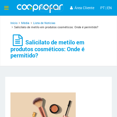
Área Cliente
PT
|
EN
Início
Média
Lista de Notícias
Salicilato de metilo em produtos cosméticos: Onde é permitido?
Salicilato de metilo em
produtos cosméticos: Onde é
permitido?