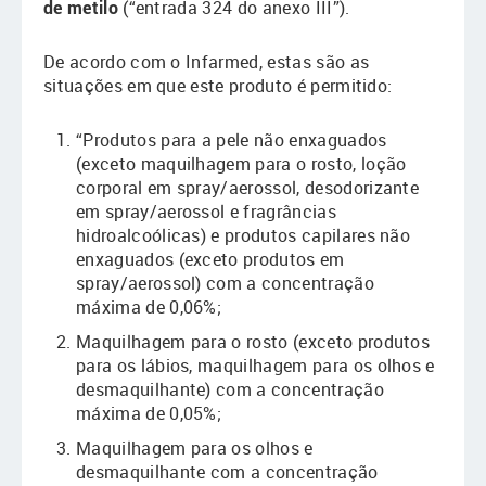
de metilo
(“entrada 324 do anexo III”).
De acordo com o Infarmed, estas são as
situações em que este produto é permitido:
“Produtos para a pele não enxaguados
(exceto maquilhagem para o rosto, loção
corporal em spray/aerossol, desodorizante
em spray/aerossol e fragrâncias
hidroalcoólicas) e produtos capilares não
enxaguados (exceto produtos em
spray/aerossol) com a concentração
máxima de 0,06%;
Maquilhagem para o rosto (exceto produtos
para os lábios, maquilhagem para os olhos e
desmaquilhante) com a concentração
máxima de 0,05%;
Maquilhagem para os olhos e
desmaquilhante com a concentração