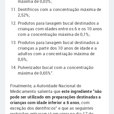
máxima de 0,03%;
Dentífricos com a concentração máxima de
2,52%;
Produtos para lavagem bucal destinados a
crianças com idades entre os 6 e os 10 anos
com a concentração máxima de 0,1%;
Produtos para lavagem bucal destinados a
crianças a partir dos 10 anos de idade e a
adultos com a concentração máxima de
0,6%;
Pulverizador bucal com a concentração
máxima de 0,65%”.
Finalmente, a Autoridade Nacional do
Medicamento salienta que
este ingrediente “não
pode ser utilizado em preparações destinadas a
crianças com idade inferior a 6 anos
, com
exceção dos dentífricos” e que as seguintes
restrições entraram já em vigor no dia 17 de